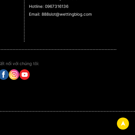
Hotline:
0967316136
Email: 888slot@wettingblog.com
ết nối với chúng tôi:
➤