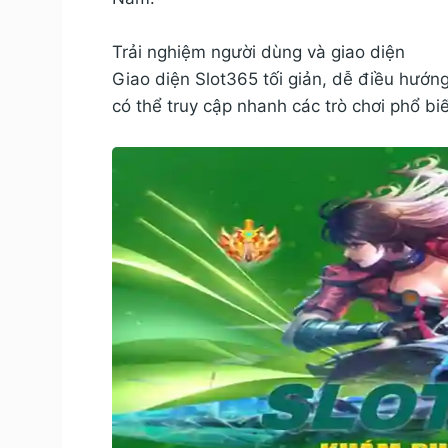
Trải nghiệm người dùng và giao diện
Giao diện Slot365 tối giản, dễ điều hướng
có thể truy cập nhanh các trò chơi phổ bi