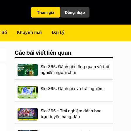
Tham gia
Đăng nhập
 Số
Khuyến mãi
Đại Lý
Các bài viết liên quan
Slot365: Đánh giá tổng quan và trải
nghiệm người chơi
Slot365: Đánh giá và trải nghiệm
Slot365 - Trải nghiệm đánh bạc
trực tuyến hàng đầu