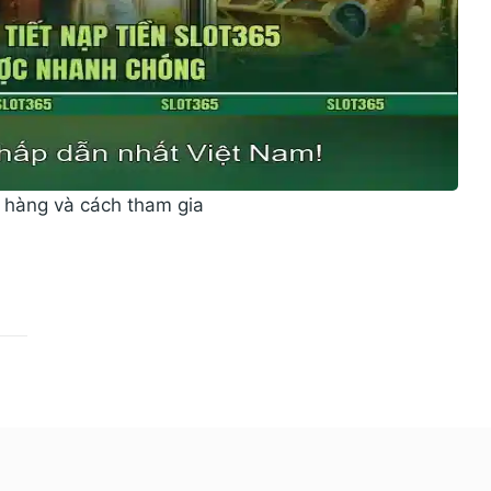
 hàng và cách tham gia