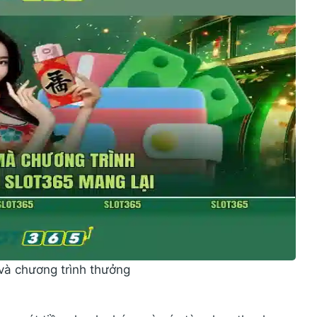
và chương trình thưởng