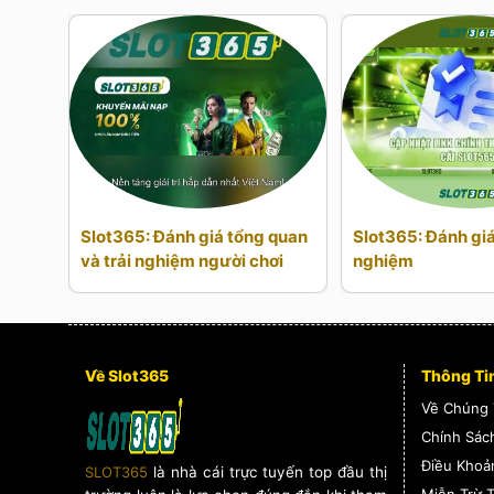
Slot365: Đánh giá tổng quan
Slot365: Đánh giá
và trải nghiệm người chơi
nghiệm
Về Slot365
Thông Ti
Về Chúng 
Chính Sác
Điều Khoả
SLOT365
là nhà cái trực tuyến top đầu thị