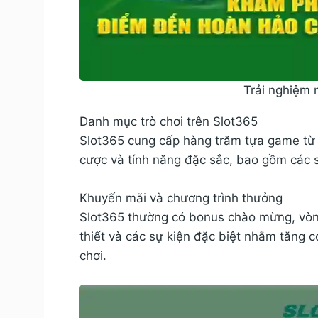
Trải nghiệm 
Danh mục trò chơi trên Slot365
Slot365 cung cấp hàng trăm tựa game từ 
cược và tính năng đặc sắc, bao gồm các sl
Khuyến mãi và chương trình thưởng
Slot365 thường có bonus chào mừng, vòng
thiết và các sự kiện đặc biệt nhằm tăng c
chơi.