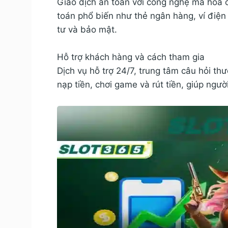
Giao dịch an toàn với công nghệ mã hóa c
toán phổ biến như thẻ ngân hàng, ví điệ
tư và bảo mật.
Hỗ trợ khách hàng và cách tham gia
Dịch vụ hỗ trợ 24/7, trung tâm câu hỏi th
nạp tiền, chơi game và rút tiền, giúp người