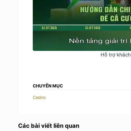
Hỗ trợ khách
CHUYÊN MỤC
Casino
Các bài viết liên quan