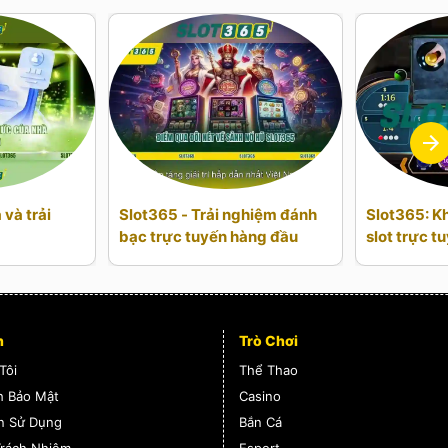
 và trải
Slot365 - Trải nghiệm đánh
Slot365: K
bạc trực tuyến hàng đầu
slot trực t
n
Trò Chơi
Tôi
Thể Thao
h Bảo Mật
Casino
n Sử Dụng
Bắn Cá