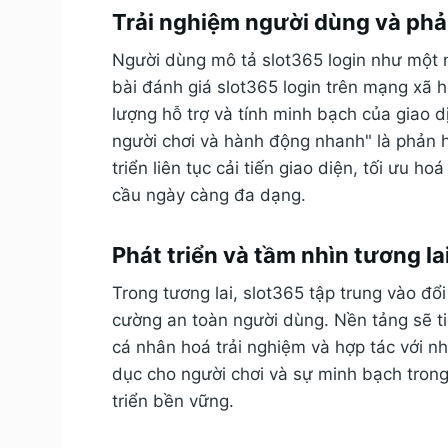
Trải nghiệm người dùng và phả
Người dùng mô tả slot365 login như một 
bài đánh giá slot365 login trên mạng xã h
lượng hỗ trợ và tính minh bạch của giao dị
người chơi và hành động nhanh" là phản h
triển liên tục cải tiến giao diện, tối ưu
cầu ngày càng đa dạng.
Phát triển và tầm nhìn tương la
Trong tương lai, slot365 tập trung vào đ
cường an toàn người dùng. Nền tảng sẽ ti
cá nhân hoá trải nghiệm và hợp tác với nh
dục cho người chơi và sự minh bạch trong
triển bền vững.