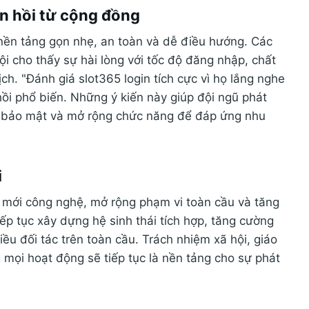
n hồi từ cộng đồng
nền tảng gọn nhẹ, an toàn và dễ điều hướng. Các
ội cho thấy sự hài lòng với tốc độ đăng nhập, chất
ch. "Đánh giá slot365 login tích cực vì họ lắng nghe
ồi phổ biến. Những ý kiến này giúp đội ngũ phát
 hoá bảo mật và mở rộng chức năng để đáp ứng nhu
i
ổi mới công nghệ, mở rộng phạm vi toàn cầu và tăng
ếp tục xây dựng hệ sinh thái tích hợp, tăng cường
iều đối tác trên toàn cầu. Trách nhiệm xã hội, giáo
 mọi hoạt động sẽ tiếp tục là nền tảng cho sự phát