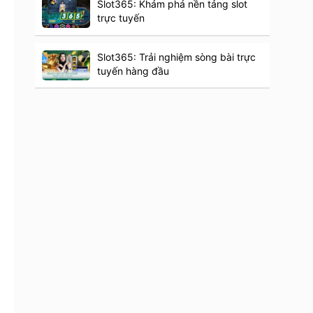
Slot365: Khám phá nền tảng slot
trực tuyến
Slot365: Trải nghiệm sòng bài trực
tuyến hàng đầu