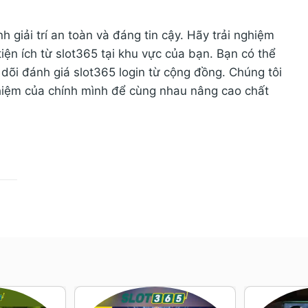
h giải trí an toàn và đáng tin cậy. Hãy trải nghiệm
ện ích từ slot365 tại khu vực của bạn. Bạn có thể
 dõi đánh giá slot365 login từ cộng đồng. Chúng tôi
ghiệm của chính mình để cùng nhau nâng cao chất