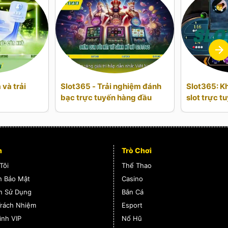
 và trải
Slot365 - Trải nghiệm đánh
Slot365: K
bạc trực tuyến hàng đầu
slot trực t
n
Trò Chơi
Tôi
Thể Thao
h Bảo Mật
Casino
n Sử Dụng
Bắn Cá
Trách Nhiệm
Esport
ình VIP
Nổ Hũ