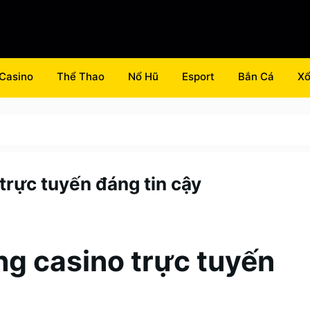
Casino
Thể Thao
Nổ Hũ
Esport
Bắn Cá
Xổ
trực tuyến đáng tin cậy
ng casino trực tuyến