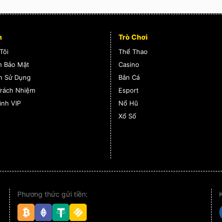
n
Trò Chơi
Tôi
Thể Thao
h Bảo Mật
Casino
n Sử Dụng
Bắn Cá
Trách Nhiệm
Esport
ình VIP
Nổ Hũ
Xổ Số
Phương thức gửi tiền:
K