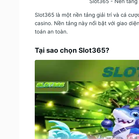
Slot365 - Nền tảng 
Slot365 là một nền tảng giải trí và cá cược
casino. Nền tảng này nổi bật với giao di
toán an toàn.
Tại sao chọn Slot365?