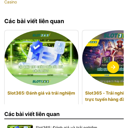
Casino
Các bài viết liên quan
Slot365: Đánh giá và trải nghiệm
Slot365 - Trải nghi
trực tuyến hàng đầu
Các bài viết liên quan
Slot365: Đánh giá và trải nghiệm