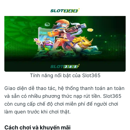
Tính năng nổi bật của Slot365
Giao diện dễ thao tác, hệ thống thanh toán an toàn
và sẵn có nhiều phương thức nạp rút tiền. Slot365
còn cung cấp chế độ chơi miễn phí để người chơi
làm quen trước khi chơi thật.
Cách chơi và khuyến mãi