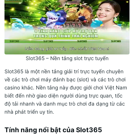
Slot365 – Nền tảng slot trực tuyến
Slot365 là một nền tảng giải trí trực tuyến chuyên
về các trò chơi máy đánh bạc (slot) và các trò chơi
casino khác. Nền tảng này được giới chơi Việt Nam
biết đến nhờ giao diện người dùng trực quan, tốc
độ tải nhanh và danh mục trò chơi đa dạng từ các
nhà phát triển uy tín.
Tính năng nổi bật của Slot365