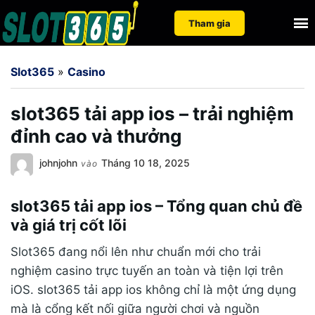
Nhảy
Tìm
Tham gia
đến
kiếm
nội
cho:
Slot365
»
Casino
dung
slot365 tải app ios – trải nghiệm
đỉnh cao và thưởng
johnjohn
Tháng 10 18, 2025
vào
slot365 tải app ios – Tổng quan chủ đề
và giá trị cốt lõi
Slot365 đang nổi lên như chuẩn mới cho trải
nghiệm casino trực tuyến an toàn và tiện lợi trên
iOS. slot365 tải app ios không chỉ là một ứng dụng
mà là cổng kết nối giữa người chơi và nguồn