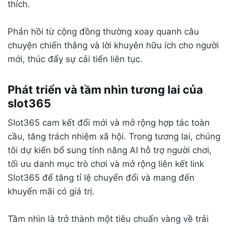
thích.
Phản hồi từ cộng đồng thường xoay quanh câu
chuyện chiến thắng và lời khuyên hữu ích cho người
mới, thúc đẩy sự cải tiến liên tục.
Phát triển và tầm nhìn tương lai của
slot365
Slot365 cam kết đổi mới và mở rộng hợp tác toàn
cầu, tăng trách nhiệm xã hội. Trong tương lai, chúng
tôi dự kiến bổ sung tính năng AI hỗ trợ người chơi,
tối ưu danh mục trò chơi và mở rộng liên kết link
Slot365 để tăng tỉ lệ chuyển đổi và mang đến
khuyến mãi có giá trị.
Tầm nhìn là trở thành một tiêu chuẩn vàng về trải