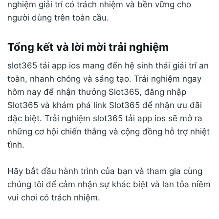
nghiệm giải trí có trách nhiệm và bền vững cho
người dùng trên toàn cầu.
Tổng kết và lời mời trải nghiệm
slot365 tải app ios mang đến hệ sinh thái giải trí an
toàn, nhanh chóng và sáng tạo. Trải nghiệm ngay
hôm nay để nhận thưởng Slot365, đăng nhập
Slot365 và khám phá link Slot365 để nhận ưu đãi
đặc biệt. Trải nghiệm slot365 tải app ios sẽ mở ra
những cơ hội chiến thắng và cộng đồng hỗ trợ nhiệt
tình.
Hãy bắt đầu hành trình của bạn và tham gia cùng
chúng tôi để cảm nhận sự khác biệt và lan tỏa niềm
vui chơi có trách nhiệm.