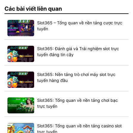
Các bài viết liên quan
Slot365 – Tổng quan về nền tảng cược trực
tuyến
Slot365: Đánh giá và Trải nghiệm slot trực
tuyến đáng tin cậy
Slot365: Nền tảng trò chơi máy slot trực
tuyến hàng đầu
Slot365: Tổng quan về nền tảng chơi bạc
trực tuyến
Slot365: Tổng quan về nền tảng casino slot
trực tuyến