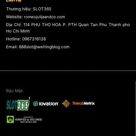
Thương hiệu: SLOT365
Website:
romeojulijaandco.com
Địa Chỉ:
114 PHU THO HOA P. PTH Quan Tan Phu Thanh pho
Ho Chi Minh
Hotline:
0967316136
Email: 888slot@wettingblog.com
Bảo Mật: