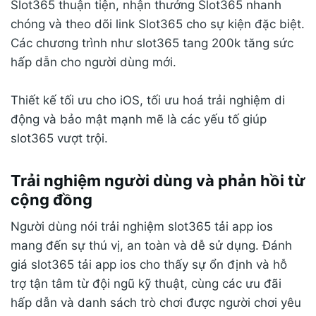
Slot365 thuận tiện, nhận thưởng Slot365 nhanh
chóng và theo dõi link Slot365 cho sự kiện đặc biệt.
Các chương trình như slot365 tang 200k tăng sức
hấp dẫn cho người dùng mới.
Thiết kế tối ưu cho iOS, tối ưu hoá trải nghiệm di
động và bảo mật mạnh mẽ là các yếu tố giúp
slot365 vượt trội.
Trải nghiệm người dùng và phản hồi từ
cộng đồng
Người dùng nói trải nghiệm slot365 tải app ios
mang đến sự thú vị, an toàn và dễ sử dụng. Đánh
giá slot365 tải app ios cho thấy sự ổn định và hỗ
trợ tận tâm từ đội ngũ kỹ thuật, cùng các ưu đãi
hấp dẫn và danh sách trò chơi được người chơi yêu