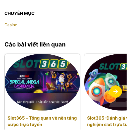
CHUYÊN MỤC
Casino
Các bài viết liên quan
Slot365 – Tổng quan về nền tảng
Slot365: Đánh giá và
cược trực tuyến
nghiệm slot trực tuy
cậy