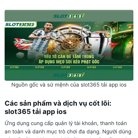
Nguồn gốc và sứ mệnh của slot365 tải app ios
Các sản phẩm và dịch vụ cốt lõi:
slot365 tải app ios
Ứng dụng cung cấp quản lý tài khoản, thanh toán
an toàn và danh mục trò chơi đa dạng. Người dùng