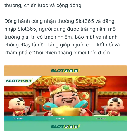
thưởng, chiến lược và cộng đồng.
Đồng hành cùng nhận thưởng Slot365 và đăng
nhập Slot365, người dùng được trải nghiệm môi
trường giải trí có trách nhiệm, bảo mật và nhanh
chóng. Đây là nền tảng giúp người chơi kết nối và
khám phá cơ hội chiến thắng ở mọi thời điểm.