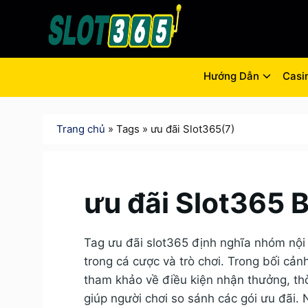
Nhảy
Tìm
đến
kiếm
nội
cho:
dung
Hướng Dẫn
Casi
Trang chủ
»
Tags
»
ưu đãi Slot365(7)
ưu đãi Slot365 B
Tag ưu đãi slot365 định nghĩa nhóm nội
trong cá cược và trò chơi. Trong bối cả
tham khảo về điều kiện nhận thưởng, thờ
giúp người chơi so sánh các gói ưu đãi.