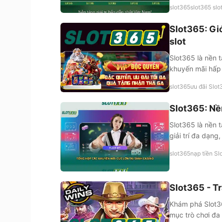
Việt.
slot365
slot365 slo
Slot365: Giớ
slot
Slot365 là nền t
khuyến mãi hấp 
slot365
ưu đãi Slot
Slot365: Nền
Slot365 là nền 
giải trí đa dạng
slot365
nạp tiền Sl
Slot365 - T
Khám phá Slot365
mục trò chơi đa