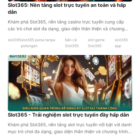
Slot365: Nền tảng slot trực tuyến an toàn và hấp
dẫn
Khám phá Slot365, nền tảng casino trực tuyến cung cấp
các trò chơi slot đa dạng, giao diện thân thiện và chương
trình khuyến mãi hấp dẫn cho người chơi tại Việt Nam.
slot365
slot365 pulsa tanpa
bắn cá
slot game
slot365
potongan
Slot365
Slot365
app
Slot365 - Trải nghiệm slot trực tuyến đầy hấp dẫn
Khám phá Slot365, nền tảng slot trực tuyến nổi bật với danh
mục trò chơi đa dạng, giao diện thân thiện và chương trình
khuyến mãi hấp dẫn.