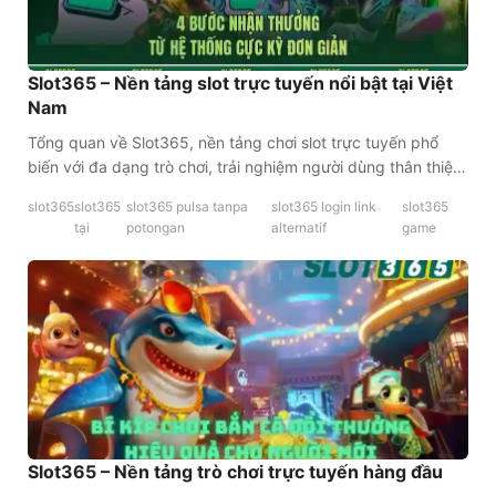
Slot365 – Nền tảng slot trực tuyến nổi bật tại Việt
Nam
Tổng quan về Slot365, nền tảng chơi slot trực tuyến phổ
biến với đa dạng trò chơi, trải nghiệm người dùng thân thiện
và thanh toán an toàn.
slot365
slot365
slot365 pulsa tanpa
slot365 login link
slot365
tại
potongan
alternatif
game
Slot365 – Nền tảng trò chơi trực tuyến hàng đầu