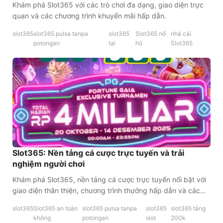
Khám phá Slot365 với các trò chơi đa dạng, giao diện trực
quan và các chương trình khuyến mãi hấp dẫn.
slot365
slot365 pulsa tanpa
slot365
Slot365 nổ
nhà cái
potongan
tại
hũ
Slot365
Slot365: Nền tảng cá cược trực tuyến và trải
nghiệm người chơi
Khám phá Slot365, nền tảng cá cược trực tuyến nổi bật với
giao diện thân thiện, chương trình thưởng hấp dẫn và các
lựa chọn thanh toán an toàn.
slot365
Slot365 an toàn
slot365 pulsa tanpa
slot365
slot365 tảng
không
potongan
slot
200k