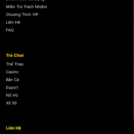
Miễn Trừ Trách Nhiệm
Chương Trình VIP
Liên Hệ
FAQ
Trò Chơi
Thể Thao
Casino
Bắn Cá
Esport
Nổ Hũ
Xổ Số
Liên Hệ