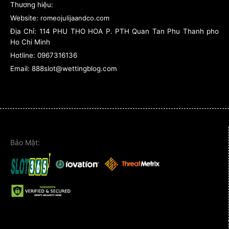
Thương hiệu:
Website:
romeojulijaandco.com
Địa Chỉ:
114 PHU THO HOA P. PTH Quan Tan Phu Thanh pho
Ho Chi Minh
Hotline:
0967316136
Email: 888slot@wettingblog.com
Bảo Mật: