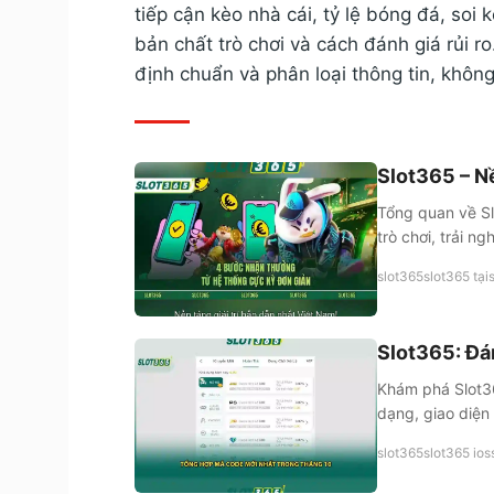
tiếp cận kèo nhà cái, tỷ lệ bóng đá, soi
bản chất trò chơi và cách đánh giá rủi r
định chuẩn và phân loại thông tin, khôn
Slot365 – Nề
Tổng quan về Sl
trò chơi, trải n
slot365
slot365 tại
Slot365: Đán
Khám phá Slot36
dạng, giao diện
dẫn.
slot365
slot365 ios