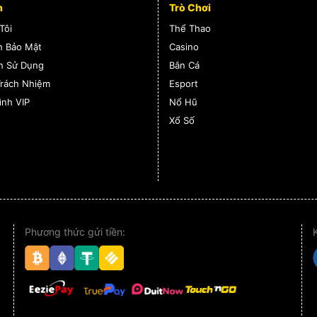
n
Trò Chơi
Tôi
Thể Thao
h Bảo Mật
Casino
n Sử Dụng
Bắn Cá
Trách Nhiệm
Esport
ình VIP
Nổ Hũ
Xổ Số
Phương thức gửi tiền:
K